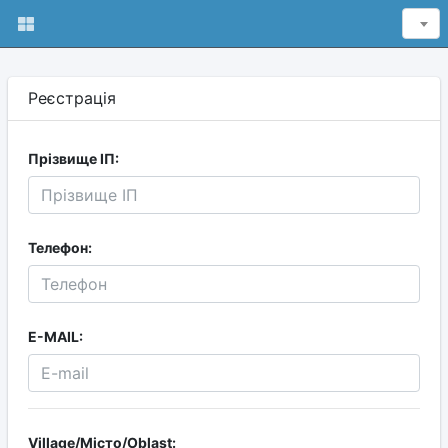
Реєстрація
Прізвище ІП:
Телефон:
E-MAIL:
Village/Місто/Oblast: